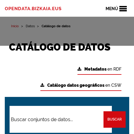
OPENDATA.BIZKAIA.EUS
MENÚ
Inicio
Datos
Catálogo de datos
CATÁLOGO DE DATOS
Metadatos
en RDF
Catálogo datos geográficos
en CSW
BUSCAR