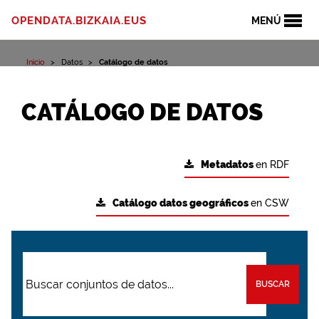
OPENDATA.BIZKAIA.EUS
MENÚ
Inicio
Datos
Catálogo de datos
CATÁLOGO DE DATOS
Metadatos
en RDF
Catálogo datos geográficos
en CSW
BUSCAR