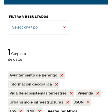
FILTRAR RESULTADOS
Selecciona tipo
1
Conjunto
de datos
Ayuntamiento de Berango
Información geográfica
Vida de ecosistemas terrestres
Vivienda
Urbanismo e infraestructuras
JSON
TSV
XML
Restaurar filtros