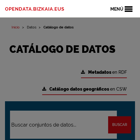
OPENDATA.BIZKAIA.EUS
MENÚ
Inicio
Datos
Catálogo de datos
CATÁLOGO DE DATOS
Metadatos
en RDF
Catálogo datos geográficos
en CSW
BUSCAR