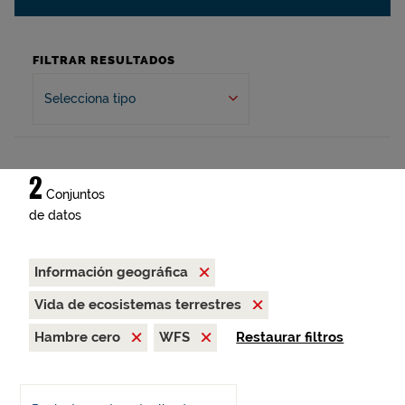
FILTRAR RESULTADOS
Selecciona tipo
2
Conjuntos
de datos
Información geográfica
Vida de ecosistemas terrestres
Hambre cero
WFS
Restaurar filtros