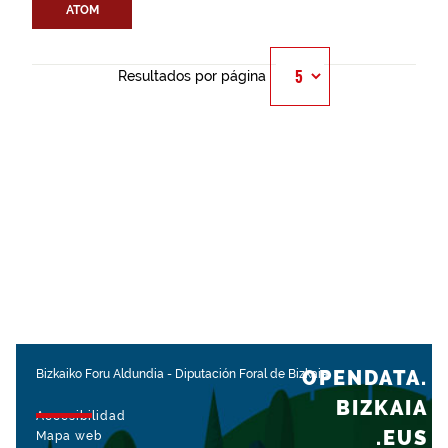
ATOM
Resultados por página
OPENDATA.
Bizkaiko Foru Aldundia
-
Diputación Foral de Bizkaia
BIZKAIA
Accesibilidad
.EUS
Mapa web