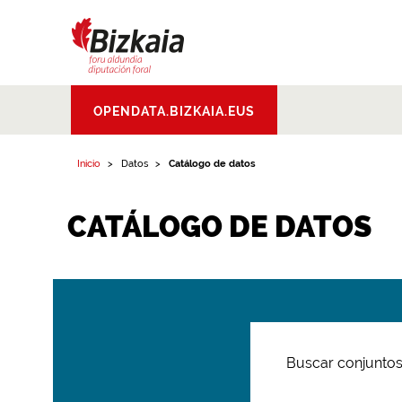
Bizkaiko Foru
OPENDATA.BIZKAIA.EUS
Aldundia
.
Diputacion
Foral de Bizkaia
Inicio
Datos
Catálogo de datos
CATÁLOGO DE DATOS