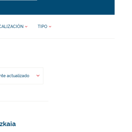
CALIZACIÓN
TIPO
te actualizado
izkaia