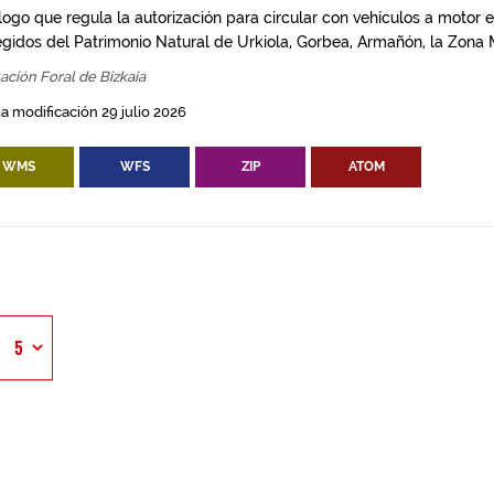
logo que regula la autorización para circular con vehículos a motor 
egidos del Patrimonio Natural de Urkiola, Gorbea, Armañón, la Zona M
ación Foral de Bizkaia
a modificación 29 julio 2026
WMS
WFS
ZIP
ATOM