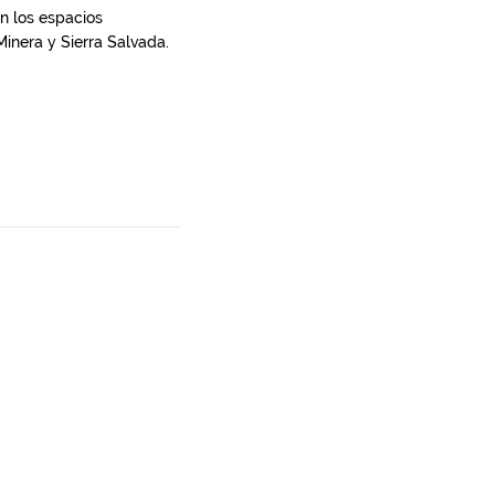
en los espacios
inera y Sierra Salvada.