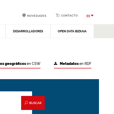
CONTACTO
ES
NOVEDADES
DESARROLLADORES
OPEN DATA BIZKAIA
tos geográficos
en CSW
Metadatos
en RDF
BUSCAR