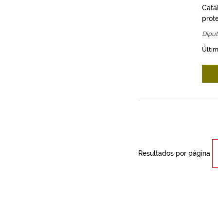
Catá
prot
Diput
Últim
Resultados por página