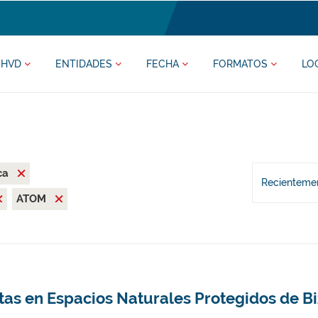
HVD
ENTIDADES
FECHA
FORMATOS
LO
ca
Recientemen
ATOM
tas en Espacios Naturales Protegidos de B