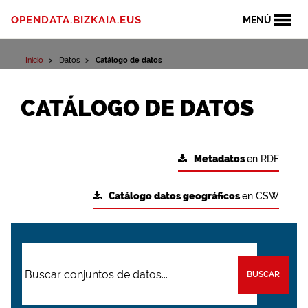
OPENDATA.BIZKAIA.EUS
MENÚ
Inicio
Datos
Catálogo de datos
CATÁLOGO DE DATOS
Metadatos
en RDF
Catálogo datos geográficos
en CSW
BUSCAR