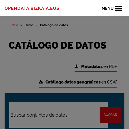
OPENDATA.BIZKAIA.EUS
MENÚ
Inicio
Datos
Catálogo de datos
CATÁLOGO DE DATOS
Metadatos
en RDF
Catálogo datos geográficos
en CSW
BUSCAR