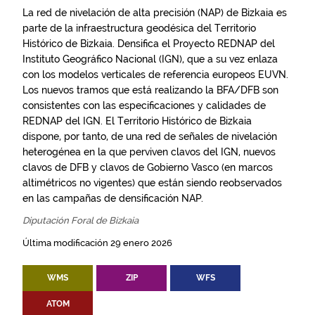
La red de nivelación de alta precisión (NAP) de Bizkaia es
parte de la infraestructura geodésica del Territorio
Histórico de Bizkaia. Densifica el Proyecto REDNAP del
Instituto Geográfico Nacional (IGN), que a su vez enlaza
con los modelos verticales de referencia europeos EUVN.
Los nuevos tramos que está realizando la BFA/DFB son
consistentes con las especificaciones y calidades de
REDNAP del IGN. El Territorio Histórico de Bizkaia
dispone, por tanto, de una red de señales de nivelación
heterogénea en la que perviven clavos del IGN, nuevos
clavos de DFB y clavos de Gobierno Vasco (en marcos
altimétricos no vigentes) que están siendo reobservados
en las campañas de densificación NAP.
Diputación Foral de Bizkaia
Última modificación 29 enero 2026
WMS
ZIP
WFS
ATOM