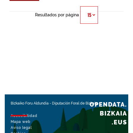
Resultados por página
OPENDATA.
Bizkaiko Foru Aldundia
-
Diputación Foral de Bizkaia
BIZKAIA
Accesibilidad
.EUS
Mapa web
Aviso legal