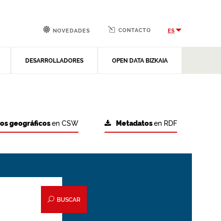
CONTACTO
ES
NOVEDADES
DESARROLLADORES
OPEN DATA BIZKAIA
tos geográficos
en CSW
Metadatos
en RDF
BUSCAR