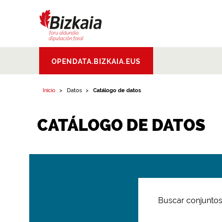
Bizkaiko Foru
OPENDATA.BIZKAIA.EUS
Aldundia
.
Diputacion
Foral de Bizkaia
Inicio
Datos
Catálogo de datos
CATÁLOGO DE DATOS