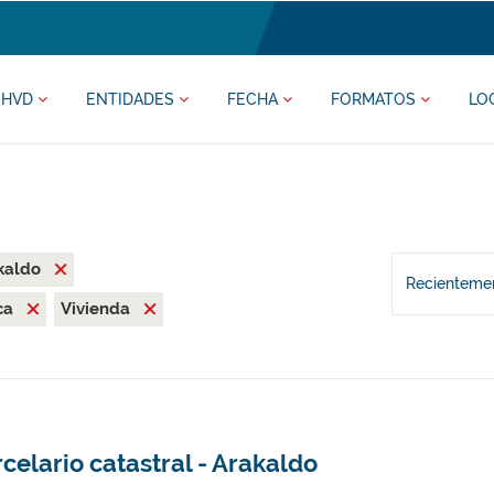
HVD
ENTIDADES
FECHA
FORMATOS
LO
kaldo
Recientemen
ca
Vivienda
celario catastral - Arakaldo