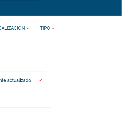
CALIZACIÓN
TIPO
te actualizado