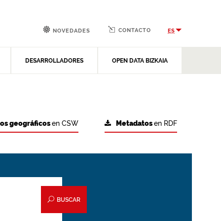
CONTACTO
ES
NOVEDADES
DESARROLLADORES
OPEN DATA BIZKAIA
tos geográficos
en CSW
Metadatos
en RDF
BUSCAR