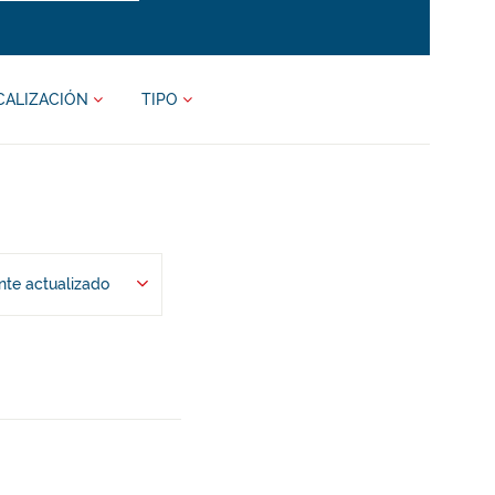
CALIZACIÓN
TIPO
te actualizado