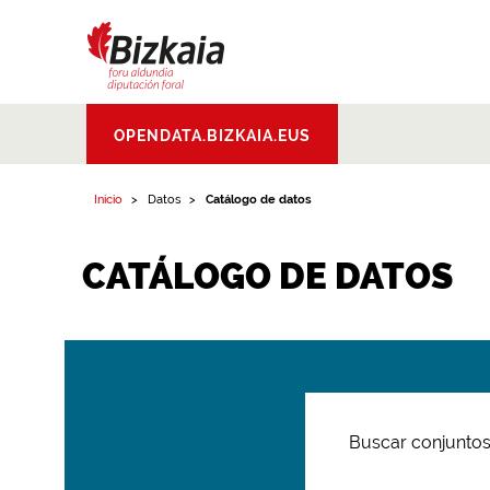
Bizkaiko Foru
OPENDATA.BIZKAIA.EUS
Aldundia
.
Diputacion
Foral de Bizkaia
Inicio
Datos
Catálogo de datos
CATÁLOGO DE DATOS