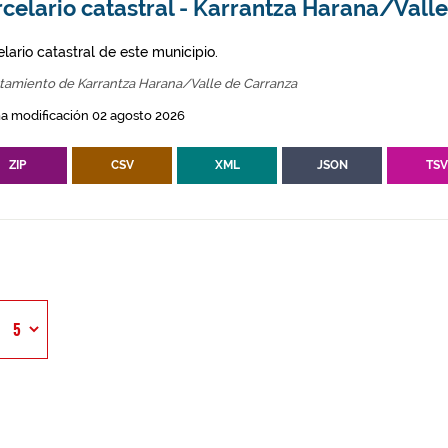
celario catastral - Karrantza Harana/Vall
lario catastral de este municipio.
tamiento de Karrantza Harana/Valle de Carranza
a modificación 02 agosto 2026
ZIP
CSV
XML
JSON
TS