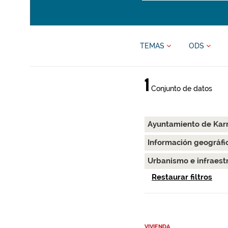
TEMAS
ODS
1
Conjunto de datos
Ayuntamiento de Kar
Información geográfi
Urbanismo e infraest
Restaurar filtros
VIVIENDA