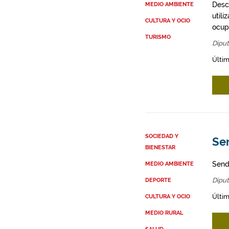
Desc
MEDIO AMBIENTE
util
CULTURA Y OCIO
ocupa
TURISMO
Diput
Últim
SOCIEDAD Y
Se
BIENESTAR
Send
MEDIO AMBIENTE
Diput
DEPORTE
Últim
CULTURA Y OCIO
MEDIO RURAL