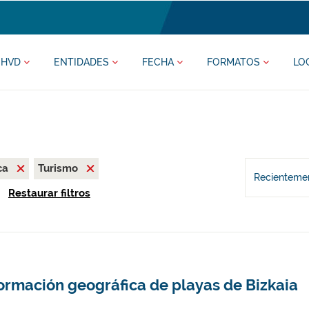
HVD
ENTIDADES
FECHA
FORMATOS
LO
ca
Turismo
Recientemen
Restaurar filtros
ormación geográfica de playas de Bizkaia