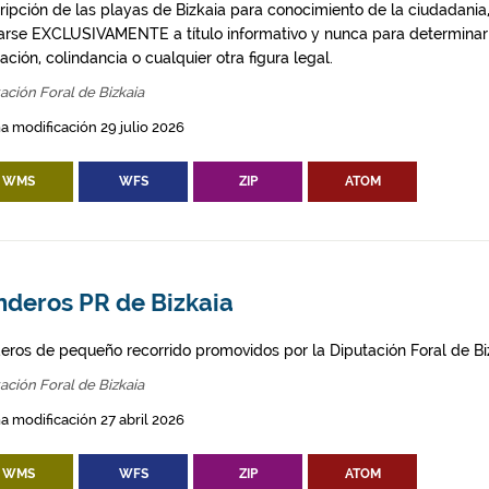
ripción de las playas de Bizkaia para conocimiento de la ciudadania
izarse EXCLUSIVAMENTE a título informativo y nunca para determinar
ción, colindancia o cualquier otra figura legal.
ación Foral de Bizkaia
a modificación 29 julio 2026
WMS
WFS
ZIP
ATOM
nderos PR de Bizkaia
eros de pequeño recorrido promovidos por la Diputación Foral de Bi
ación Foral de Bizkaia
a modificación 27 abril 2026
WMS
WFS
ZIP
ATOM