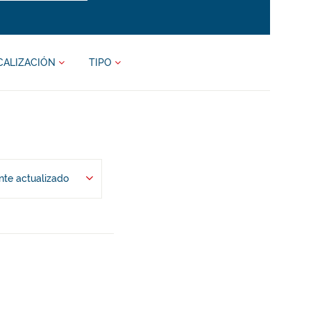
CALIZACIÓN
TIPO
te actualizado