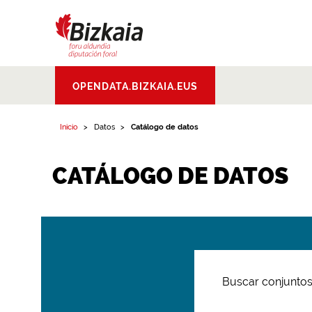
Bizkaiko Foru
OPENDATA.BIZKAIA.EUS
Aldundia
.
Diputacion
Foral de Bizkaia
Inicio
Datos
Catálogo de datos
CATÁLOGO DE DATOS