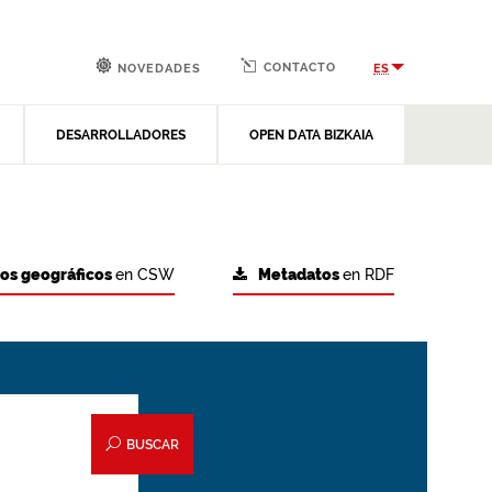
CONTACTO
ES
NOVEDADES
DESARROLLADORES
OPEN DATA BIZKAIA
tos geográficos
en CSW
Metadatos
en RDF
BUSCAR