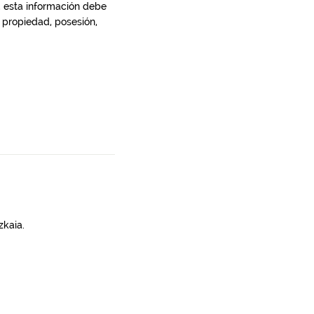
, esta información debe
 propiedad, posesión,
zkaia.