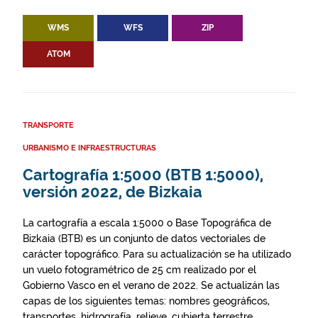
WMS
WFS
ZIP
ATOM
TRANSPORTE
URBANISMO E INFRAESTRUCTURAS
Cartografía 1:5000 (BTB 1:5000),
versión 2022, de Bizkaia
La cartografía a escala 1:5000 o Base Topográfica de
Bizkaia (BTB) es un conjunto de datos vectoriales de
carácter topográfico. Para su actualización se ha utilizado
un vuelo fotogramétrico de 25 cm realizado por el
Gobierno Vasco en el verano de 2022. Se actualizán las
capas de los siguientes temas: nombres geográficos,
transportes, hidrografía, relieve, cubierta terrestre,