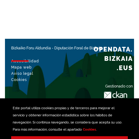
OPENDATA.
Bizkaiko Foru Aldundia
-
Diputación Foral de Bizkaia
BIZKAIA
Accesibilidad
.EUS
Mapa web
Aviso legal
Cookies
Gestionado con
Este portal utiliza
cookies
propias y de terceros para mejorar el
servicio y obtener información estadística sobre los hábitos de
navegación. Si continúa navegando, se considera que acepta su uso.
Para más información, consulte el apartado
Cookies
.