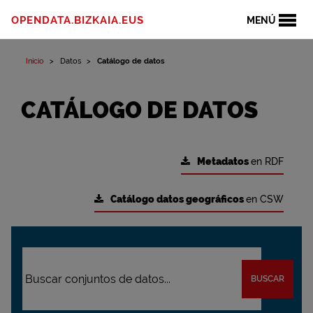
OPENDATA.BIZKAIA.EUS
MENÚ
Inicio
Datos
Catálogo de datos
CATÁLOGO DE DATOS
Metadatos
en RDF
Catálogo datos geográficos
en CSW
BUSCAR