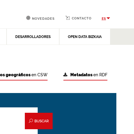
CONTACTO
ES
NOVEDADES
DESARROLLADORES
OPEN DATA BIZKAIA
tos geográficos
en CSW
Metadatos
en RDF
BUSCAR