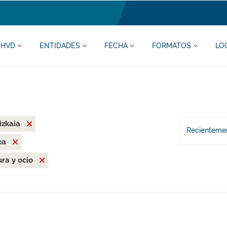
HVD
ENTIDADES
FECHA
FORMATOS
LO
izkaia
Recientemen
ca
ura y ocio