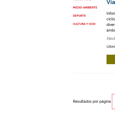
Vía
MEDIO AMBIENTE
Infor
DEPORTE
cicli
CULTURA Y OCIO
diver
ámbit
Diput
Últim
Resultados por página