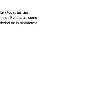
leja todas las vías
rico de Bizkaia, así como
ropiedad de la plataforma,