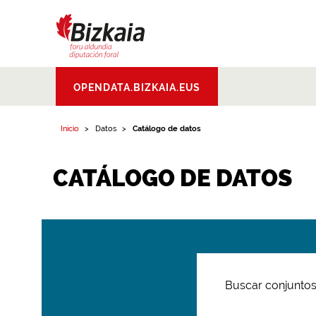
Bizkaiko Foru
OPENDATA.BIZKAIA.EUS
Aldundia
.
Diputacion
Foral de Bizkaia
Inicio
Datos
Catálogo de datos
CATÁLOGO DE DATOS