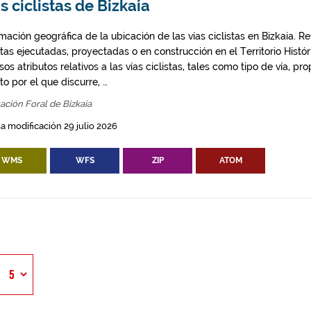
s ciclistas de Bizkaia
mación geográfica de la ubicación de las vías ciclistas en Bizkaia. Ref
stas ejecutadas, proyectadas o en construcción en el Territorio Histó
sos atributos relativos a las vías ciclistas, tales como tipo de vía, p
o por el que discurre, …
ación Foral de Bizkaia
a modificación 29 julio 2026
WMS
WFS
ZIP
ATOM