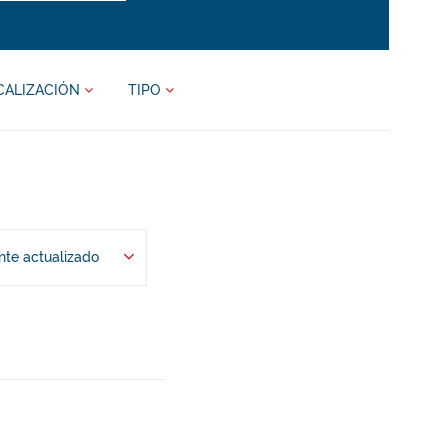
CALIZACIÓN
TIPO
te actualizado