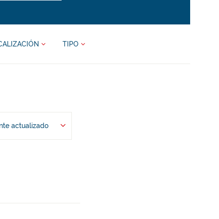
CALIZACIÓN
TIPO
te actualizado