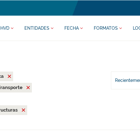
HVD
ENTIDADES
FECHA
FORMATOS
LO
ca
Recientemen
Transporte
ructuras