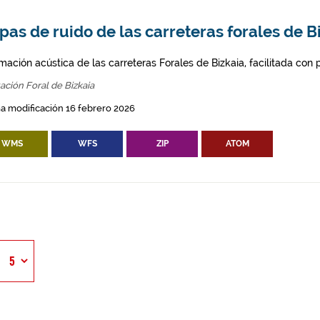
as de ruido de las carreteras forales de B
mación acústica de las carreteras Forales de Bizkaia, facilitada con
ación Foral de Bizkaia
a modificación 16 febrero 2026
WMS
WFS
ZIP
ATOM