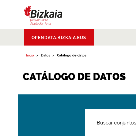
Bizkaiko Foru
OPENDATA.BIZKAIA.EUS
Aldundia
.
Diputacion
Foral de Bizkaia
Inicio
Datos
Catálogo de datos
CATÁLOGO DE DATOS