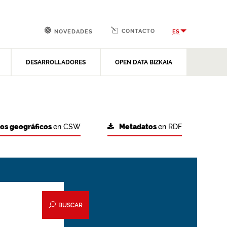
CONTACTO
ES
NOVEDADES
DESARROLLADORES
OPEN DATA BIZKAIA
tos geográficos
en CSW
Metadatos
en RDF
BUSCAR