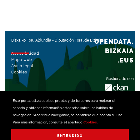
OPENDATA.
Bizkaiko Foru Aldundia
-
Diputación Foral de Bizkaia
BIZKAIA
Accesibilidad
.EUS
Mapa web
Aviso legal
Cookies
Gestionado con
Este portal utiliza
cookies
propias y de terceros para mejorar el
servicio y obtener información estadística sobre los hábitos de
navegación. Si continúa navegando, se considera que acepta su uso.
Para más información, consulte el apartado
Cookies
.
ENTENDIDO