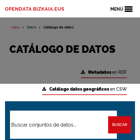
OPENDATA.BIZKAIA.EUS
MENÚ
Inicio
Datos
Catálogo de datos
CATÁLOGO DE DATOS
Metadatos
en RDF
Catálogo datos geográficos
en CSW
BUSCAR