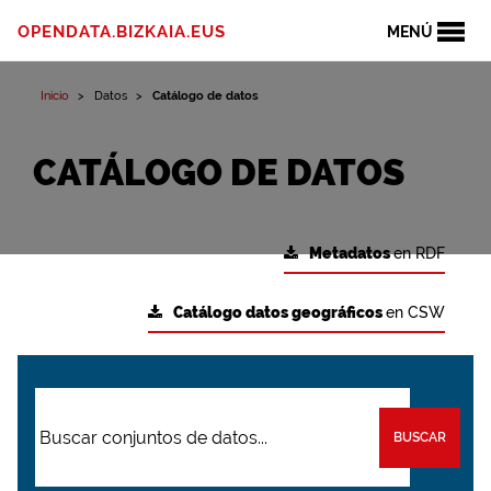
OPENDATA.BIZKAIA.EUS
MENÚ
Inicio
Datos
Catálogo de datos
CATÁLOGO DE DATOS
Metadatos
en RDF
Catálogo datos geográficos
en CSW
BUSCAR