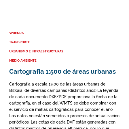
VIVIENDA
TRANSPORTE
URBANISMO E INFRAESTRUCTURAS
MEDIO AMBIENTE
Cartografía 1:500 de áreas urbanas
Cartografía a escala 1:500 de las áreas urbanas de
Bizkaia, de diversas campañas (distintos años).La leyenda
de cada documento DXF/PDF proporciona la fecha de la
cartografía, en el caso del WMTS se debe combinar con
el servicio de mallas cartográficas para conocer el año.
Los datos no están sometidos a procesos de actualización
periódicos. Las cotas de cada DXF están generadas con
distintos marcos de referencia altimétrica, por lo que