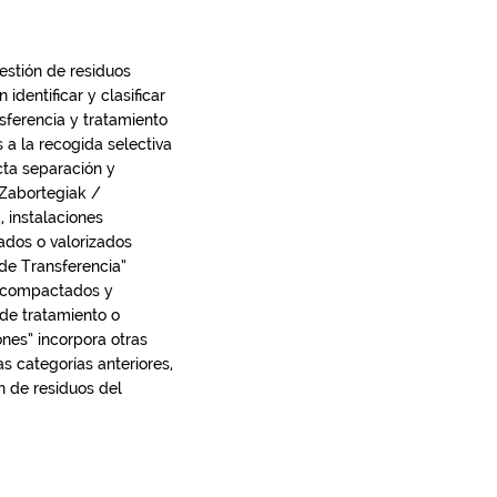
estión de residuos
dentificar y clasificar
nsferencia y tratamiento
 a la recogida selectiva
cta separación y
“Zabortegiak /
, instalaciones
ados o valorizados
 de Transferencia”
, compactados y
 de tratamiento o
ones” incorpora otras
as categorías anteriores,
n de residuos del