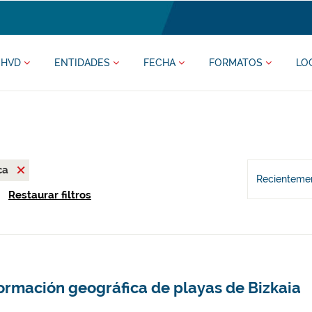
HVD
ENTIDADES
FECHA
FORMATOS
LO
ca
Recientemen
Restaurar filtros
ormación geográfica de playas de Bizkaia