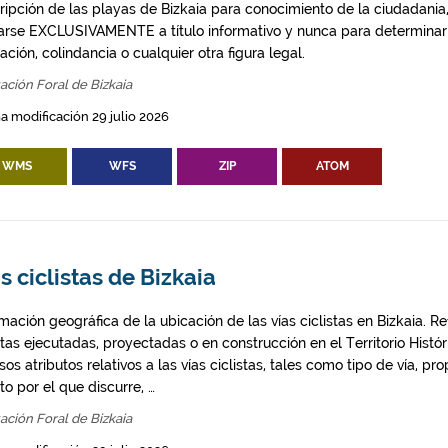
ripción de las playas de Bizkaia para conocimiento de la ciudadania
izarse EXCLUSIVAMENTE a título informativo y nunca para determinar
ción, colindancia o cualquier otra figura legal.
ación Foral de Bizkaia
a modificación 29 julio 2026
WMS
WFS
ZIP
ATOM
s ciclistas de Bizkaia
mación geográfica de la ubicación de las vías ciclistas en Bizkaia. Ref
stas ejecutadas, proyectadas o en construcción en el Territorio Histó
sos atributos relativos a las vías ciclistas, tales como tipo de vía, p
o por el que discurre, …
ación Foral de Bizkaia