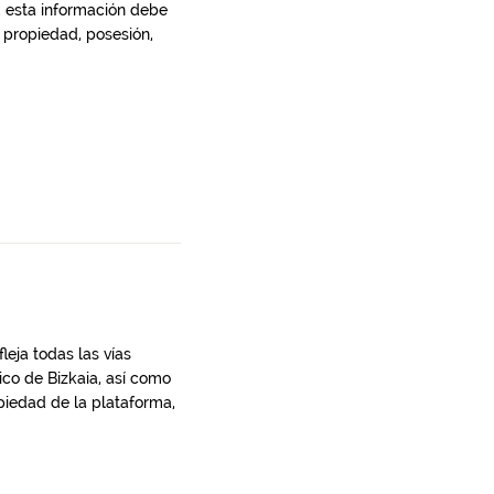
, esta información debe
 propiedad, posesión,
leja todas las vías
rico de Bizkaia, así como
ropiedad de la plataforma,