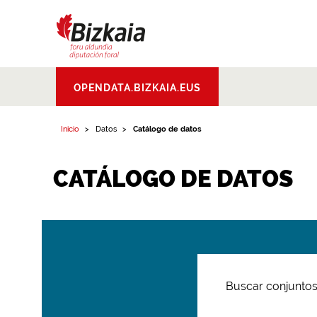
Bizkaiko Foru
OPENDATA.BIZKAIA.EUS
Aldundia
.
Diputacion
Foral de Bizkaia
Inicio
Datos
Catálogo de datos
CATÁLOGO DE DATOS