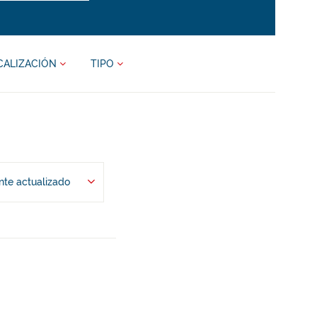
CALIZACIÓN
TIPO
te actualizado