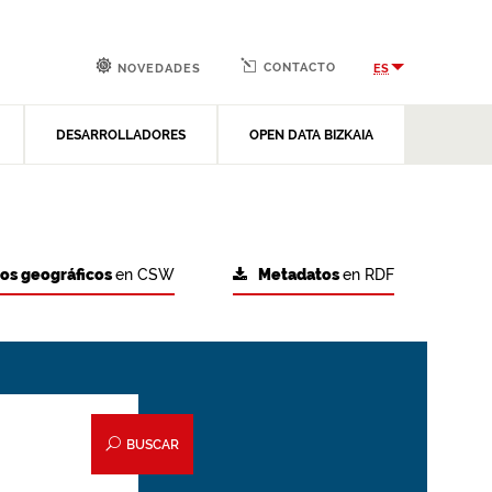
CONTACTO
ES
NOVEDADES
DESARROLLADORES
OPEN DATA BIZKAIA
tos geográficos
en CSW
Metadatos
en RDF
BUSCAR