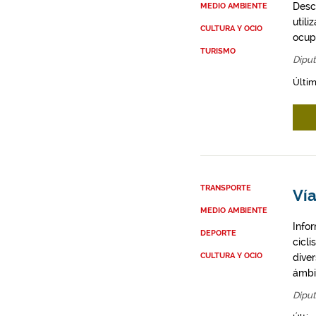
Desc
MEDIO AMBIENTE
util
CULTURA Y OCIO
ocupa
TURISMO
Diput
Últim
TRANSPORTE
Vía
MEDIO AMBIENTE
Infor
DEPORTE
cicli
CULTURA Y OCIO
diver
ámbit
Diput