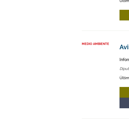
Últim
MEDIO AMBIENTE
Avi
Infor
Diput
Últim