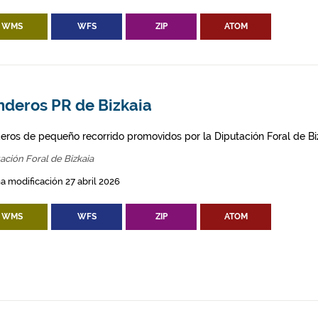
WMS
WFS
ZIP
ATOM
nderos PR de Bizkaia
eros de pequeño recorrido promovidos por la Diputación Foral de Bi
ación Foral de Bizkaia
a modificación 27 abril 2026
WMS
WFS
ZIP
ATOM