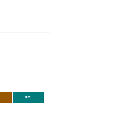
V
XML