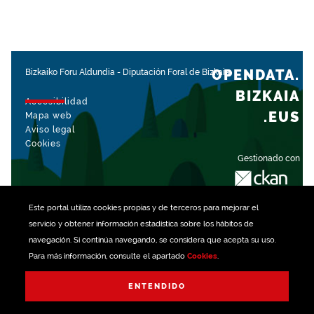
OPENDATA.
Bizkaiko Foru Aldundia
-
Diputación Foral de Bizkaia
BIZKAIA
Accesibilidad
.EUS
Mapa web
Aviso legal
Cookies
Gestionado con
Este portal utiliza
cookies
propias y de terceros para mejorar el
servicio y obtener información estadística sobre los hábitos de
navegación. Si continúa navegando, se considera que acepta su uso.
Para más información, consulte el apartado
Cookies
.
ENTENDIDO