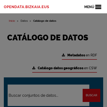
OPENDATA.BIZKAIA.EUS
MENÚ
Inicio
Datos
Catálogo de datos
CATÁLOGO DE DATOS
Metadatos
en RDF
Catálogo datos geográficos
en CSW
BUSCAR