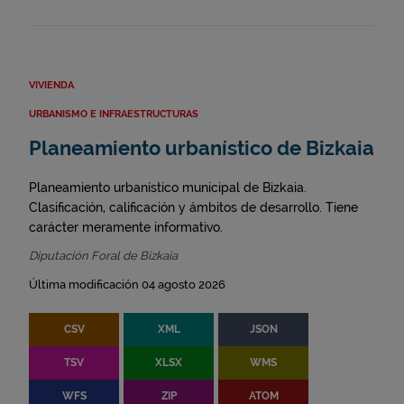
VIVIENDA
URBANISMO E INFRAESTRUCTURAS
Planeamiento urbanístico de Bizkaia
Planeamiento urbanístico municipal de Bizkaia.
Clasificación, calificación y ámbitos de desarrollo. Tiene
carácter meramente informativo.
Diputación Foral de Bizkaia
Última modificación 04 agosto 2026
CSV
XML
JSON
TSV
XLSX
WMS
WFS
ZIP
ATOM