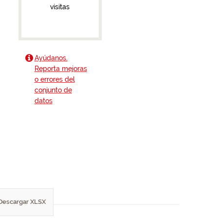
visitas
Ayúdanos.
Reporta mejoras
o errores del
conjunto de
datos
Descargar XLSX