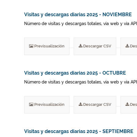
Visitas y descargas diarias 2025 - NOVIEMBRE
Número de visitas y descargas totales, vía web y vía AP
Previsualización
Descargar CSV
Des
Visitas y descargas diarias 2025 - OCTUBRE
Número de visitas y descargas totales, vía web y vía AP
Previsualización
Descargar CSV
Des
Visitas y descargas diarias 2025 - SEPTIEMBRE