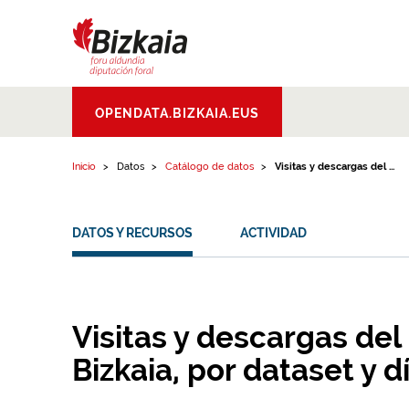
Ir al contenido
Bizkaiko Foru
OPENDATA.BIZKAIA.EUS
Aldundia
.
Diputacion
Foral de Bizkaia
Inicio
Datos
Catálogo de datos
Visitas y descargas del ...
DATOS Y RECURSOS
ACTIVIDAD
Visitas y descargas del
Bizkaia, por dataset y d