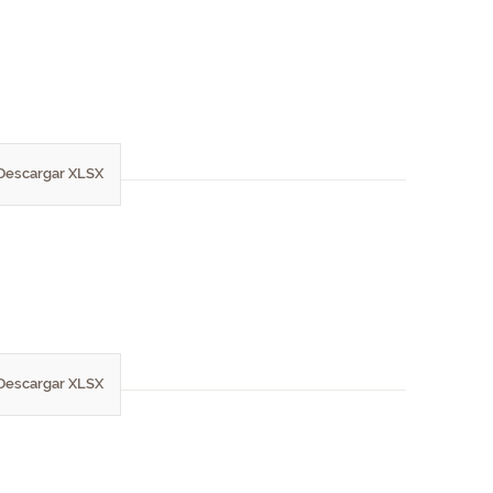
Descargar XLSX
Descargar XLSX