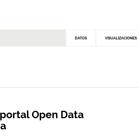
DATOS
VISUALIZACIONES
 portal Open Data
ía