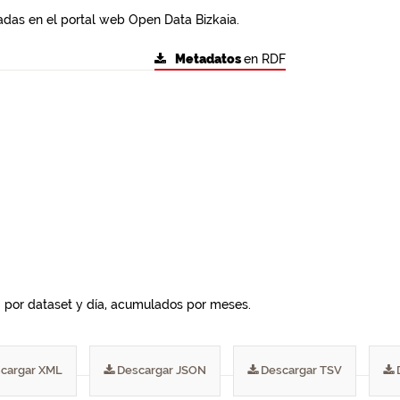
adas en el portal web Open Data Bizkaia.
Metadatos
en RDF
I por dataset y día, acumulados por meses.
cargar XML
Descargar JSON
Descargar TSV