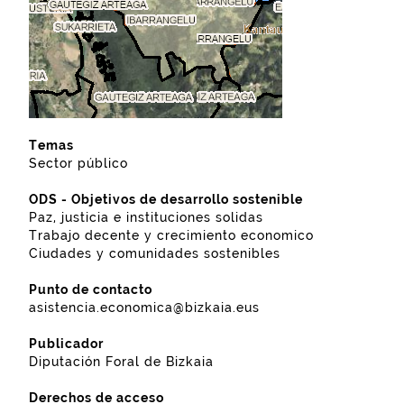
Temas
Sector público
ODS - Objetivos de desarrollo sostenible
Paz, justicia e instituciones solidas
Trabajo decente y crecimiento economico
Ciudades y comunidades sostenibles
Punto de contacto
asistencia.economica@bizkaia.eus
Publicador
Diputación Foral de Bizkaia
Derechos de acceso