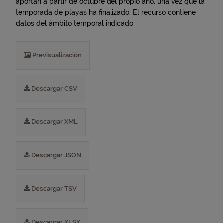
aportan a partir de octubre del propio año, una vez que la
temporada de playas ha finalizado. El recurso contiene
datos del ámbito temporal indicado.
Previsualización
Descargar CSV
Descargar XML
Descargar JSON
Descargar TSV
Descargar XLSX