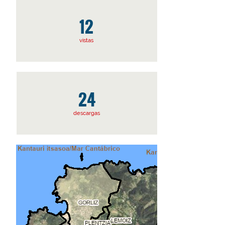
12
vistas
24
descargas