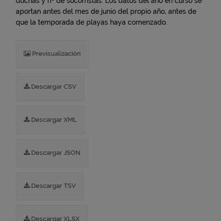
duchas y nº de socorristas. Los datos del año en curso se
aportan antes del mes de junio del propio año, antes de
que la temporada de playas haya comenzado.
Previsualización
Descargar CSV
Descargar XML
Descargar JSON
Descargar TSV
Descargar XLSX