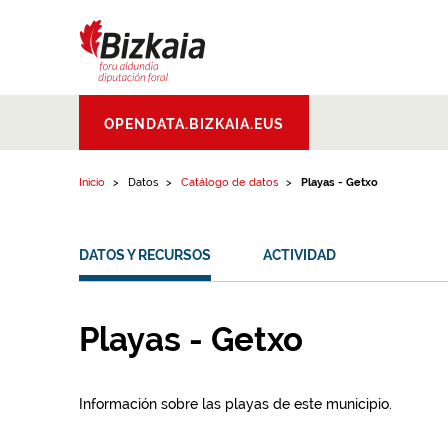
Ir al contenido
Bizkaiko Foru
OPENDATA.BIZKAIA.EUS
Aldundia
.
Diputacion
Foral de Bizkaia
Inicio
Datos
Catálogo de datos
Playas - Getxo
DATOS Y RECURSOS
ACTIVIDAD
Playas - Getxo
Información sobre las playas de este municipio.