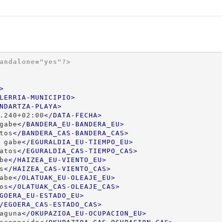
andalone="yes"?>
>
LERRIA-MUNICIPIO
>
NDARTZA-PLAYA
>
.240+02:00
</
DATA-FECHA
>
gabe
</
BANDERA_EU-BANDERA_EU
>
tos
</
BANDERA_CAS-BANDERA_CAS
>
 gabe
</
EGURALDIA_EU-TIEMPO_EU
>
atos
</
EGURALDIA_CAS-TIEMPO_CAS
>
be
</
HAIZEA_EU-VIENTO_EU
>
s
</
HAIZEA_CAS-VIENTO_CAS
>
abe
</
OLATUAK_EU-OLEAJE_EU
>
os
</
OLATUAK_CAS-OLEAJE_CAS
>
GOERA_EU-ESTADO_EU
>
/
EGOERA_CAS-ESTADO_CAS
>
aguna
</
OKUPAZIOA_EU-OCUPACION_EU
>