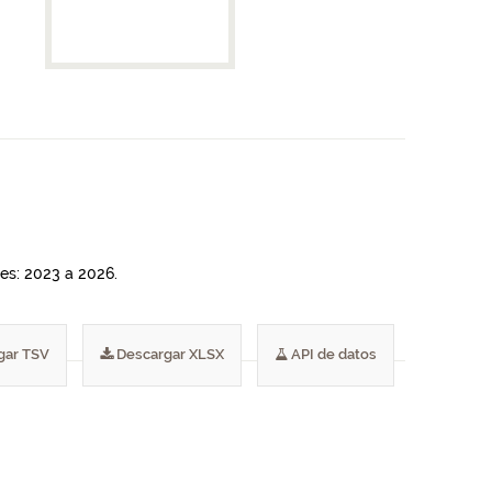
es: 2023 a 2026.
gar TSV
Descargar XLSX
API de datos