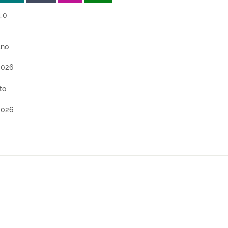
.0
ano
2026
to
2026