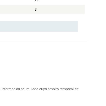
12
3
o. Información acumulada cuyo ámbito temporal es: