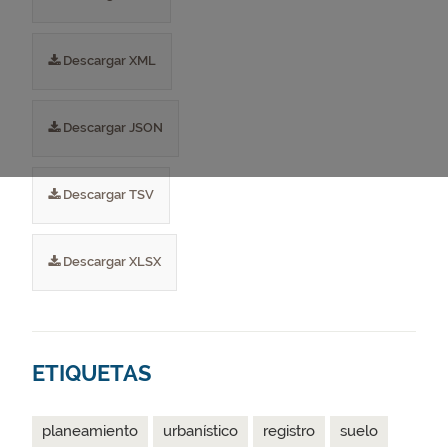
Descargar XML
Descargar JSON
Descargar TSV
Descargar XLSX
ETIQUETAS
planeamiento
urbanístico
registro
suelo