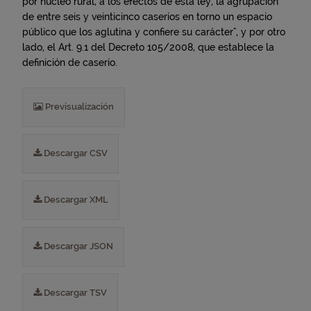
por núcleo rural, a los efectos de esta ley, la agrupación
de entre seis y veinticinco caseríos en torno un espacio
público que los aglutina y confiere su carácter", y por otro
lado, el Art. 9.1 del Decreto 105/2008, que establece la
definición de caserío.
Previsualización
Descargar CSV
Descargar XML
Descargar JSON
Descargar TSV