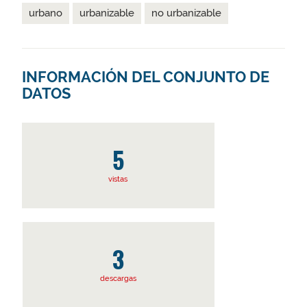
urbano
urbanizable
no urbanizable
INFORMACIÓN DEL CONJUNTO DE
DATOS
5
vistas
3
descargas