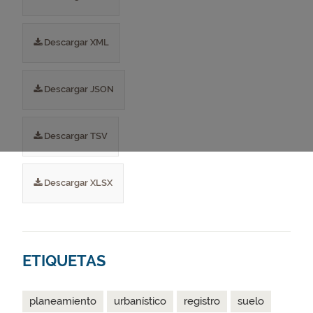
Descargar XML
Descargar JSON
Descargar TSV
Descargar XLSX
ETIQUETAS
planeamiento
urbanístico
registro
suelo