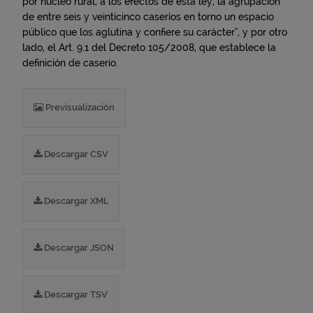
por núcleo rural, a los efectos de esta ley, la agrupación
de entre seis y veinticinco caseríos en torno un espacio
público que los aglutina y confiere su carácter", y por otro
lado, el Art. 9.1 del Decreto 105/2008, que establece la
definición de caserío.
Previsualización
Descargar CSV
Descargar XML
Descargar JSON
Descargar TSV