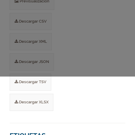
Previsualización
Descargar CSV
Descargar XML
Descargar JSON
Descargar TSV
Descargar XLSX