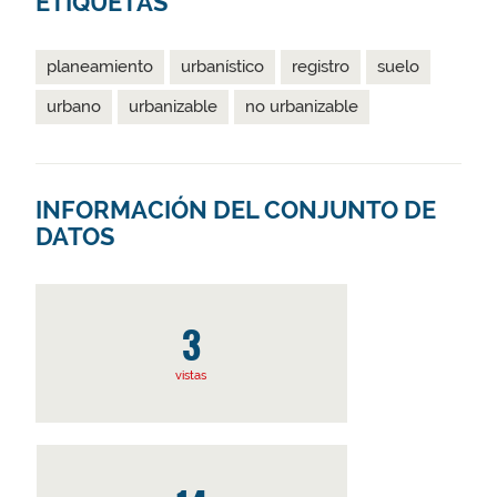
ETIQUETAS
planeamiento
urbanístico
registro
suelo
urbano
urbanizable
no urbanizable
INFORMACIÓN DEL CONJUNTO DE
DATOS
3
vistas