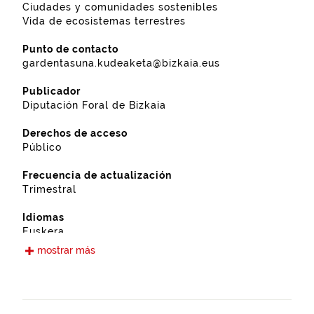
Ciudades y comunidades sostenibles
Vida de ecosistemas terrestres
Punto de contacto
gardentasuna.kudeaketa@bizkaia.eus
Publicador
Diputación Foral de Bizkaia
Derechos de acceso
Público
Frecuencia de actualización
Trimestral
Idiomas
Euskera
Castellano
mostrar más
Fecha de puesta a disposición
12-09-2019