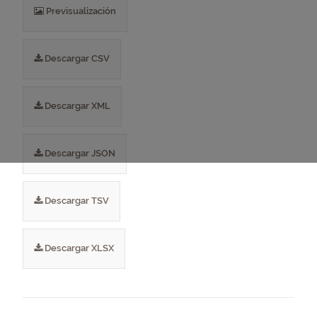
Previsualización
Descargar CSV
Descargar XML
Descargar JSON
Descargar TSV
Descargar XLSX