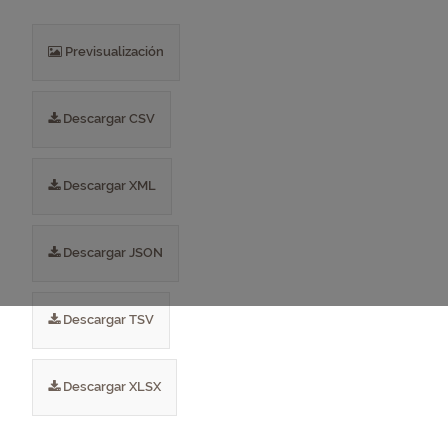
Previsualización
Descargar CSV
Descargar XML
Descargar JSON
Descargar TSV
Descargar XLSX