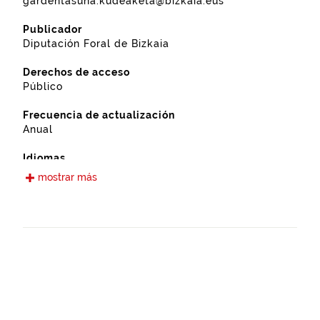
gardentasuna.kudeaketa@bizkaia.eus
Publicador
Diputación Foral de Bizkaia
Derechos de acceso
Público
Frecuencia de actualización
Anual
Idiomas
Castellano
mostrar más
Fecha de puesta a disposición
16-12-2022
Ámbito espacial
https://www.geonames.org/6362353/abadino.html
Tipo
Agricultura