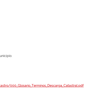
nicipio.
atastro/000_Glosario_Terminos_Descarga_Catastral.pdf