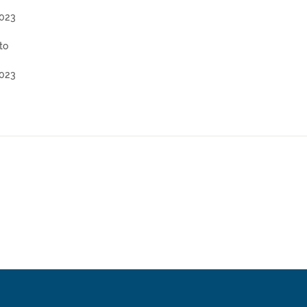
2023
to
2023