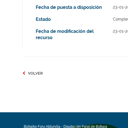
Fecha de puesta a disposición
23-01-
Estado
Comple
Fecha de modificación del
23-01-
recurso
VOLVER
Bizkaiko Foru Aldundia
-
Diputación Foral de Bizkaia