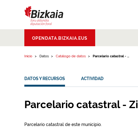
Ir al contenido
Bizkaiko Foru
OPENDATA.BIZKAIA.EUS
Aldundia
.
Diputacion
Foral de Bizkaia
Inicio
Datos
Catálogo de datos
Parcelario catastral - ...
DATOS Y RECURSOS
ACTIVIDAD
Parcelario catastral - 
Parcelario catastral de este municipio.