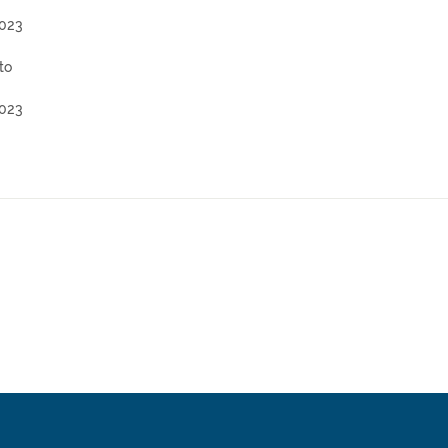
2023
to
2023