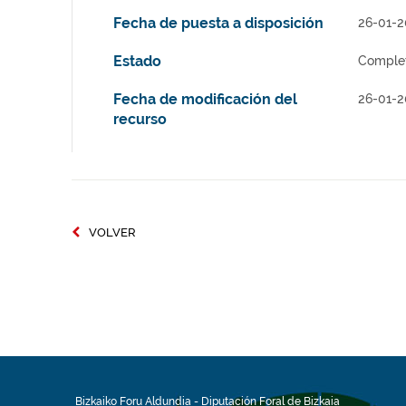
Fecha de puesta a disposición
26-01-
Estado
Comple
Fecha de modificación del
26-01-
recurso
VOLVER
Bizkaiko Foru Aldundia
-
Diputación Foral de Bizkaia