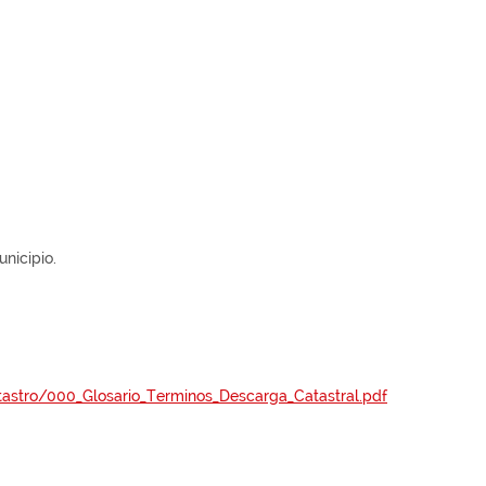
nicipio.
atastro/000_Glosario_Terminos_Descarga_Catastral.pdf