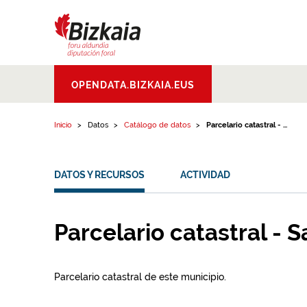
Ir al contenido
Bizkaiko Foru
OPENDATA.BIZKAIA.EUS
Aldundia
.
Diputacion
Foral de Bizkaia
Inicio
Datos
Catálogo de datos
Parcelario catastral - ...
DATOS Y RECURSOS
ACTIVIDAD
Parcelario catastral - S
Parcelario catastral de este municipio.