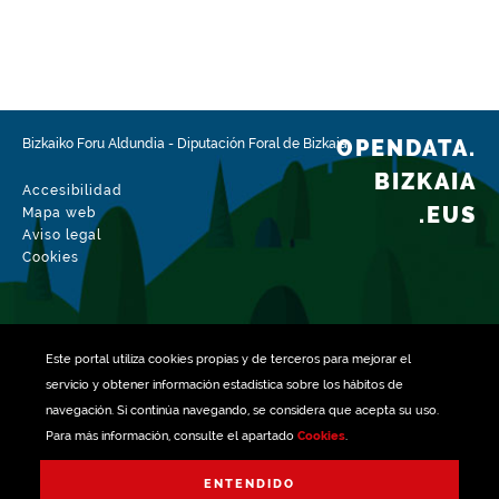
OPENDATA.
Bizkaiko Foru Aldundia
-
Diputación Foral de Bizkaia
BIZKAIA
Accesibilidad
.EUS
Mapa web
Aviso legal
Cookies
Este portal utiliza
cookies
propias y de terceros para mejorar el
servicio y obtener información estadística sobre los hábitos de
navegación. Si continúa navegando, se considera que acepta su uso.
Para más información, consulte el apartado
Cookies
.
Gestionado con
ENTENDIDO