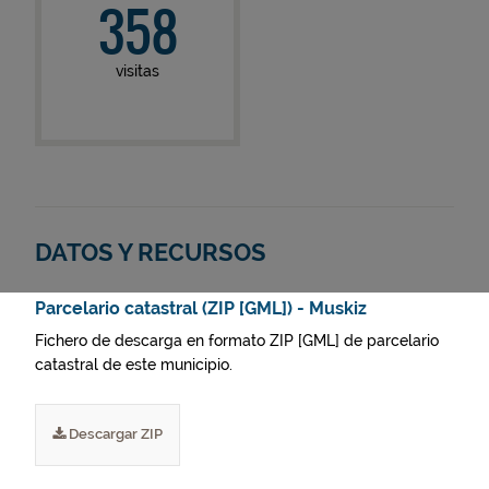
358
visitas
DATOS Y RECURSOS
Parcelario catastral (ZIP [GML]) - Muskiz
Fichero de descarga en formato ZIP [GML] de parcelario
catastral de este municipio.
Descargar ZIP