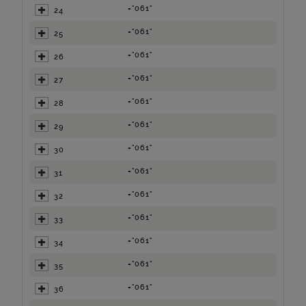
="061"
24
="061"
25
="061"
26
="061"
27
="061"
28
="061"
29
="061"
30
="061"
31
="061"
32
="061"
33
="061"
34
="061"
35
="061"
36