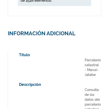
de 4546 elementos.
INFORMACIÓN ADICIONAL
Título
Parcelario
catastral
- Maruri-
Jatabe
Descripción
Consulta
de los
datos del
parcelario