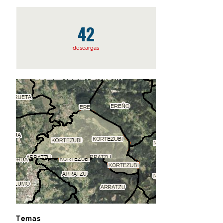
42
descargas
Temas