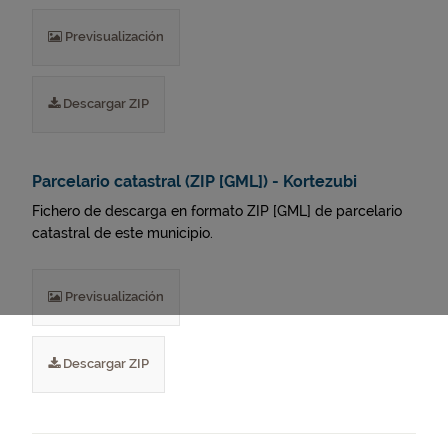
Previsualización
Descargar ZIP
Parcelario catastral (ZIP [GML]) - Kortezubi
Fichero de descarga en formato ZIP [GML] de parcelario
catastral de este municipio.
Previsualización
Descargar ZIP