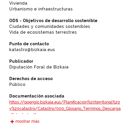
Vivienda
Urbanismo e infraestructuras
ODS - Objetivos de desarrollo sostenible
Ciudades y comunidades sostenibles
Vida de ecosistemas terrestres
Punto de contacto
katastro@bizkaia.eus
Publicador
Diputación Foral de Bizkaia
Derechos de acceso
Público
Documentación asociada
https://opengis.bizkaia.eus/Planificacion%20territorial%20
y%20catastro/Catastro/000_Glosario_Terminos_Descarga
_Catastral.pdf
mostrar más
Frecuencia de actualización