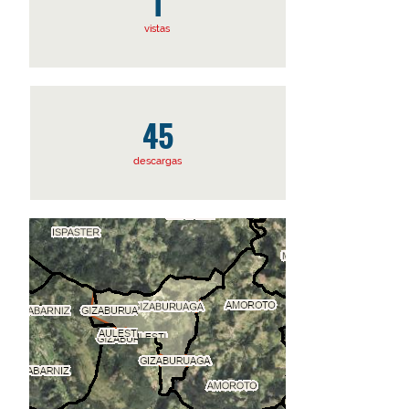
1
vistas
45
descargas