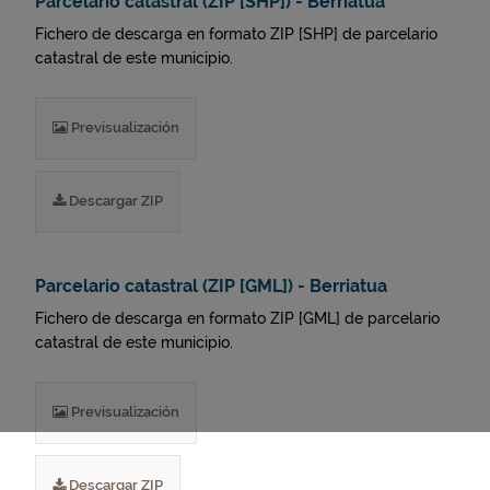
Parcelario catastral (ZIP [SHP]) - Berriatua
Fichero de descarga en formato ZIP [SHP] de parcelario
catastral de este municipio.
Previsualización
Descargar ZIP
Parcelario catastral (ZIP [GML]) - Berriatua
Fichero de descarga en formato ZIP [GML] de parcelario
catastral de este municipio.
Previsualización
Descargar ZIP