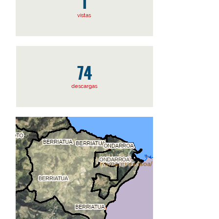
1
vistas
74
descargas