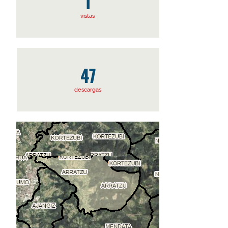
1
vistas
47
descargas