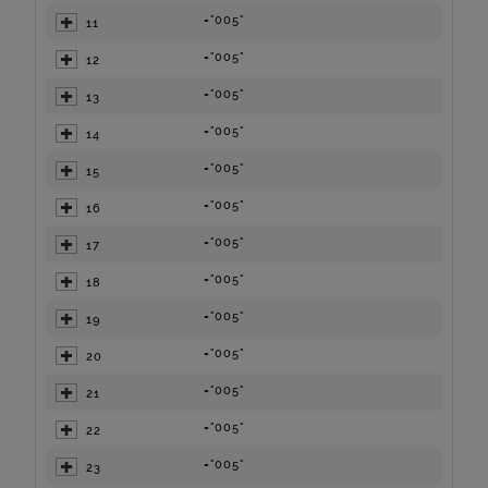
="005"
11
="005"
12
="005"
13
="005"
14
="005"
15
="005"
16
="005"
17
="005"
18
="005"
19
="005"
20
="005"
21
="005"
22
="005"
23