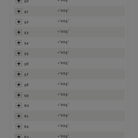
="005"
50
="005"
51
="005"
52
="005"
53
="005"
54
="005"
55
="005"
56
="005"
57
="005"
58
="005"
59
="005"
60
="005"
61
="005"
62
="005"
63