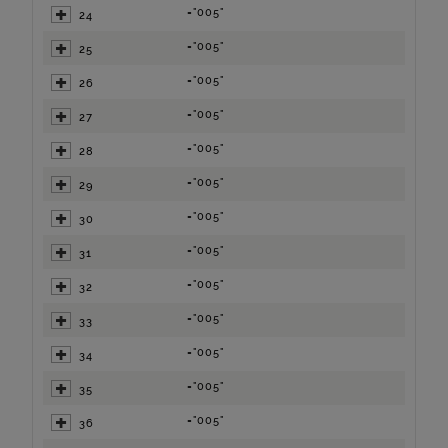
="005"
24
="005"
25
="005"
26
="005"
27
="005"
28
="005"
29
="005"
30
="005"
31
="005"
32
="005"
33
="005"
34
="005"
35
="005"
36