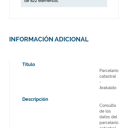
de 822 elementos.
INFORMACIÓN ADICIONAL
Título
Parcelario
catastral
-
Arakaldo
Descripción
Consulta
de los
datos del
parcelario