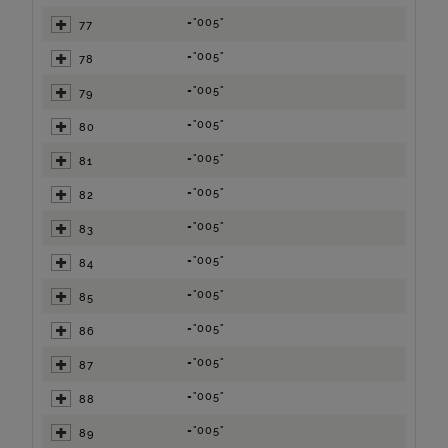
="005"
77
="005"
78
="005"
79
="005"
80
="005"
81
="005"
82
="005"
83
="005"
84
="005"
85
="005"
86
="005"
87
="005"
88
="005"
89