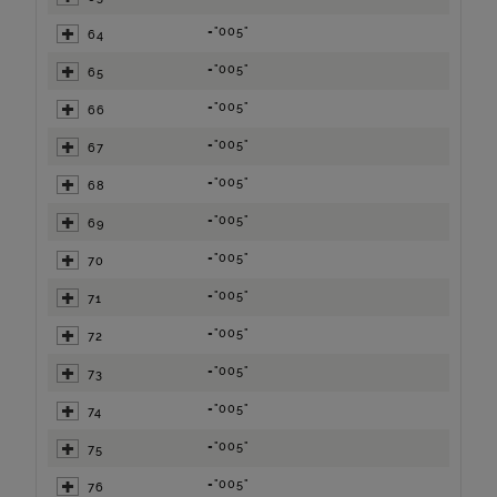
="005"
64
="005"
65
="005"
66
="005"
67
="005"
68
="005"
69
="005"
70
="005"
71
="005"
72
="005"
73
="005"
74
="005"
75
="005"
76