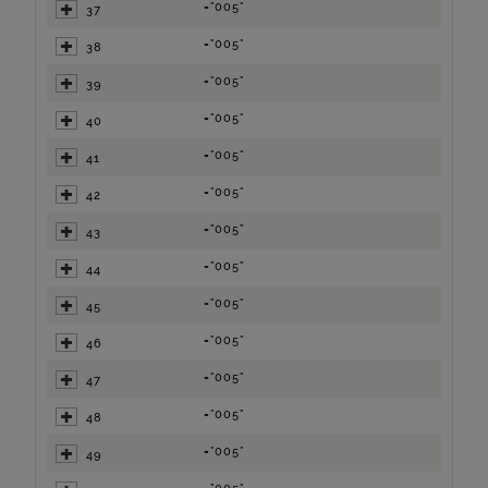
="005"
37
="005"
38
="005"
39
="005"
40
="005"
41
="005"
42
="005"
43
="005"
44
="005"
45
="005"
46
="005"
47
="005"
48
="005"
49