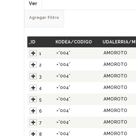
Ver
Agregar Filtro
_ID
KODEA/CODIGO
UDALERRIA/M
="004"
AMOROTO
1
="004"
AMOROTO
2
="004"
AMOROTO
3
="004"
AMOROTO
4
="004"
AMOROTO
5
="004"
AMOROTO
6
="004"
AMOROTO
7
="004"
AMOROTO
8