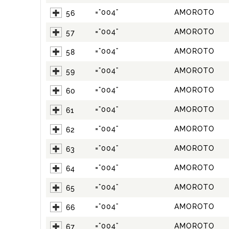
="004"
AMOROTO
56
="004"
AMOROTO
57
="004"
AMOROTO
58
="004"
AMOROTO
59
="004"
AMOROTO
60
="004"
AMOROTO
61
="004"
AMOROTO
62
="004"
AMOROTO
63
="004"
AMOROTO
64
="004"
AMOROTO
65
="004"
AMOROTO
66
="004"
AMOROTO
67