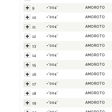
="004"
AMOROTO
9
="004"
AMOROTO
10
="004"
AMOROTO
11
="004"
AMOROTO
12
="004"
AMOROTO
13
="004"
AMOROTO
14
="004"
AMOROTO
15
="004"
AMOROTO
16
="004"
AMOROTO
17
="004"
AMOROTO
18
="004"
AMOROTO
19