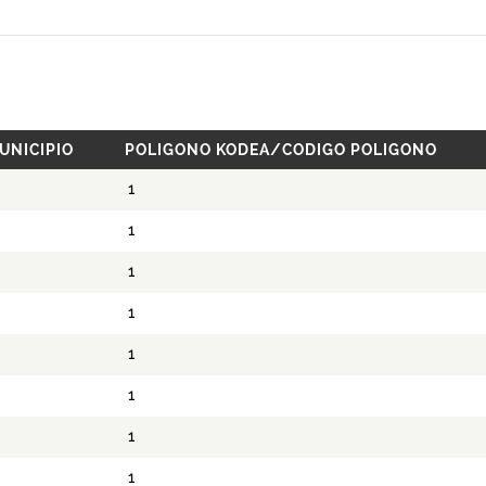
UNICIPIO
POLIGONO KODEA/CODIGO POLIGONO
1
1
1
1
1
1
1
1