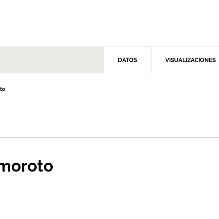
DATOS
VISUALIZACIONES
oto
Amoroto