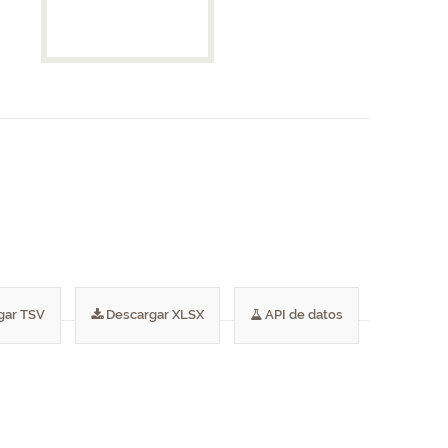
gar TSV
Descargar XLSX
API de datos