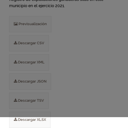
municipio en el ejercicio 2021.
Previsualización
Descargar CSV
Descargar XML
Descargar JSON
Descargar TSV
Descargar XLSX