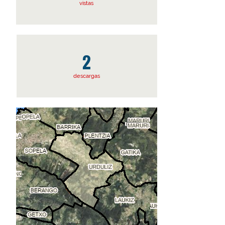
vistas
2
descargas