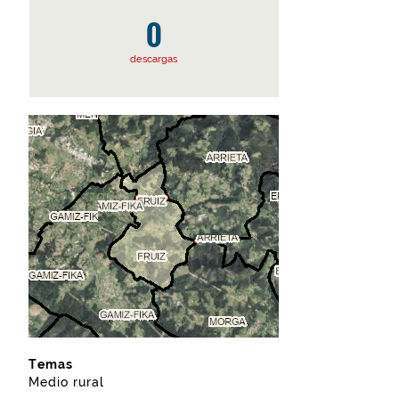
0
descargas
Temas
Medio rural