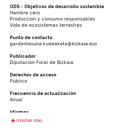
ODS - Objetivos de desarrollo sostenible
Hambre cero
Produccion y consumo responsables
Vida de ecosistemas terrestres
Punto de contacto
gardentasuna.kudeaketa@bizkaia.eus
Publicador
Diputación Foral de Bizkaia
Derechos de acceso
Público
Frecuencia de actualización
Anual
Idiomas
Castellano
mostrar más
Fecha de puesta a disposición
28-11-2022