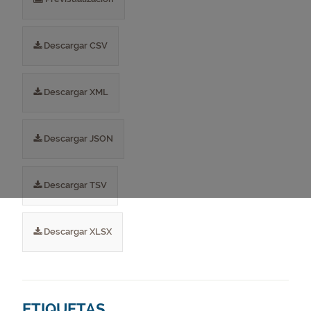
Descargar CSV
Descargar XML
Descargar JSON
Descargar TSV
Descargar XLSX
ETIQUETAS