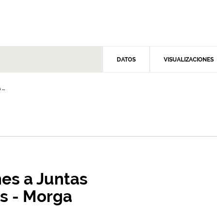
DATOS
VISUALIZACIONES
..
es a Juntas
s - Morga