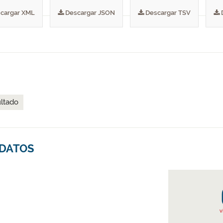
cargar XML
Descargar JSON
Descargar TSV
ultado
 DATOS
v