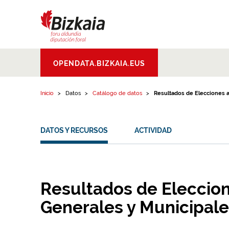
Ir al contenido
Bizkaiko Foru
OPENDATA.BIZKAIA.EUS
Aldundia
.
Diputacion
Foral de Bizkaia
Inicio
Datos
Catálogo de datos
Resultados de Elecciones a .
DATOS Y RECURSOS
ACTIVIDAD
Resultados de Eleccion
Generales y Municipale