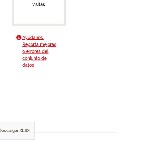
visitas
Ayúdanos.
Reporta mejoras
o errores del
conjunto de
datos
Descargar XLSX