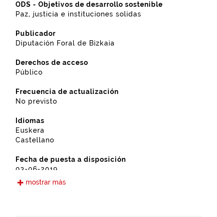
ODS - Objetivos de desarrollo sostenible
Paz, justicia e instituciones solidas
Publicador
Diputación Foral de Bizkaia
Derechos de acceso
Público
Frecuencia de actualización
No previsto
Idiomas
Euskera
Castellano
Fecha de puesta a disposición
03-06-2019
mostrar más
Tipo
Participación ciudadana