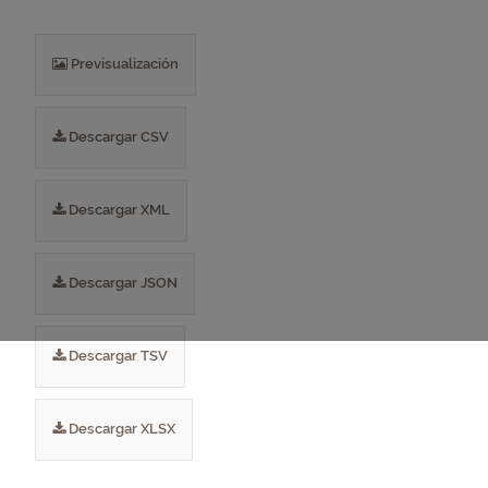
Previsualización
Descargar CSV
Descargar XML
Descargar JSON
Descargar TSV
Descargar XLSX