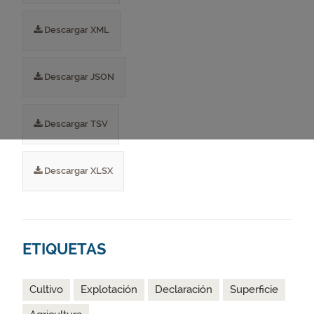
Descargar XML
Descargar JSON
Descargar TSV
Descargar XLSX
ETIQUETAS
Cultivo
Explotación
Declaración
Superficie