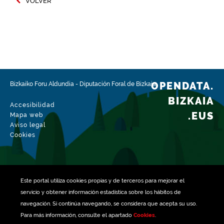
VOLVER
OPENDATA.
Bizkaiko Foru Aldundia
-
Diputación Foral de Bizkaia
BIZKAIA
Accesibilidad
.EUS
Mapa web
Aviso legal
Cookies
Este portal utiliza
cookies
propias y de terceros para mejorar el
servicio y obtener información estadística sobre los hábitos de
navegación. Si continúa navegando, se considera que acepta su uso.
Para más información, consulte el apartado
Cookies
.
Gestionado con