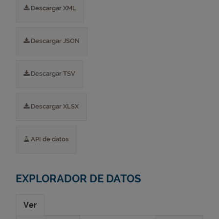
Descargar XML
Descargar JSON
Descargar TSV
Descargar XLSX
API de datos
EXPLORADOR DE DATOS
Ver