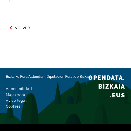
VOLVER
OPENDATA.
Bizkaiko Foru Aldundia
-
Diputación Foral de Bizkaia
BIZKAIA
Accesibilidad
.EUS
Mapa web
Aviso legal
Cookies