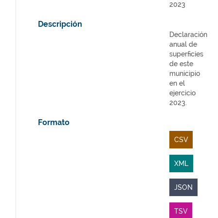
2023
Descripción
Declaración
anual de
superficies
de este
municipio
en el
ejercicio
2023.
Formato
CSV
XML
JSON
TSV