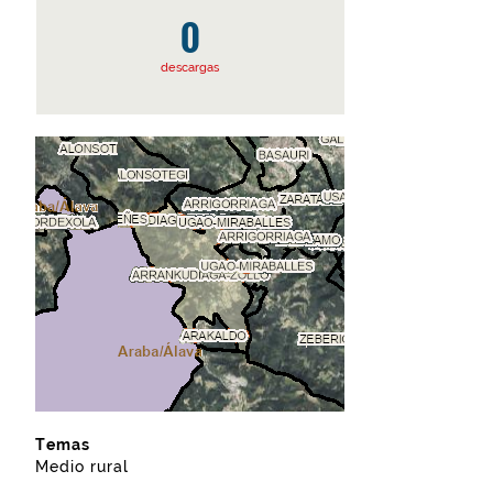
0
descargas
Temas
Medio rural