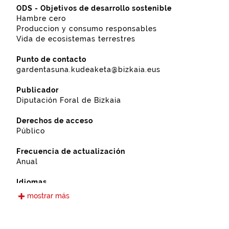
ODS - Objetivos de desarrollo sostenible
Hambre cero
Produccion y consumo responsables
Vida de ecosistemas terrestres
Punto de contacto
gardentasuna.kudeaketa@bizkaia.eus
Publicador
Diputación Foral de Bizkaia
Derechos de acceso
Público
Frecuencia de actualización
Anual
Idiomas
Castellano
mostrar más
Fecha de puesta a disposición
13-09-2022