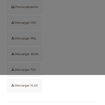
Previsualización
Descargar CSV
Descargar XML
Descargar JSON
Descargar TSV
Descargar XLSX