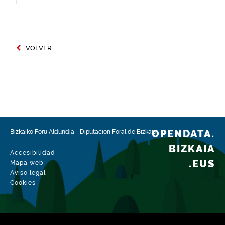
VOLVER
OPENDATA.
Bizkaiko Foru Aldundia
-
Diputación Foral de Bizkaia
BIZKAIA
Accesibilidad
.EUS
Mapa web
Aviso legal
Cookies