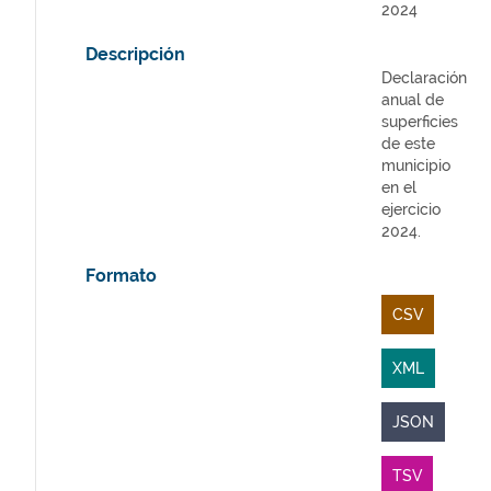
2024
Descripción
Declaración
anual de
superficies
de este
municipio
en el
ejercicio
2024.
Formato
CSV
XML
JSON
TSV