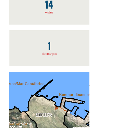
14
vistas
1
descargas