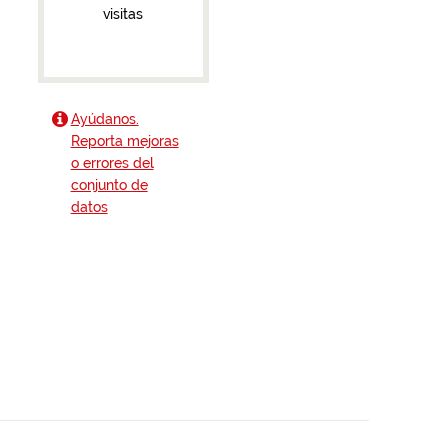
visitas
Ayúdanos.
Reporta mejoras
o errores del
conjunto de
datos