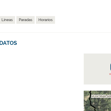
Líneas
Paradas
Horarios
 DATOS
v