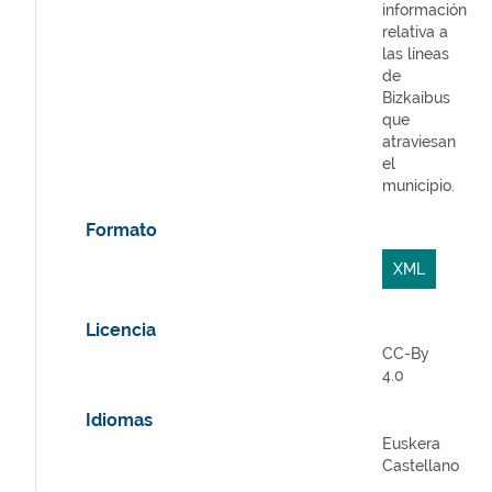
información
relativa a
las líneas
de
Bizkaibus
que
atraviesan
el
municipio.
Formato
XML
Licencia
CC-By
4.0
Idiomas
Euskera
Castellano