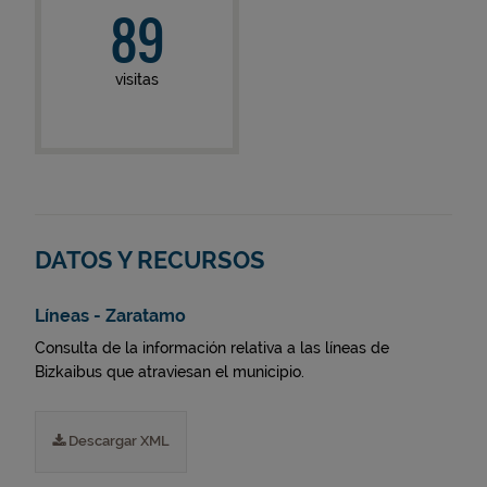
89
visitas
DATOS Y RECURSOS
Líneas - Zaratamo
Consulta de la información relativa a las líneas de
Bizkaibus que atraviesan el municipio.
Descargar XML